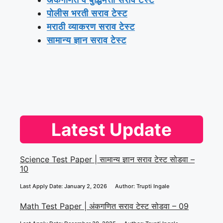
MPSC Exams
MPSC Online
MPSC Questions Papers
MPSC Syllabus
Police Bharti Exam
Recruitment
अंकगणित व बुद्धिमत्ता सराव टेस्ट
पोलीस भरती सराव टेस्ट
मराठी व्याकरण सराव टेस्ट
सामान्य ज्ञान सराव टेस्ट
Latest Update