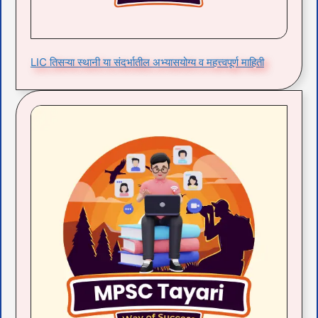
LIC तिसऱ्या स्थानी या संदर्भातील अभ्यासयोग्य व महत्त्वपूर्ण माहिती