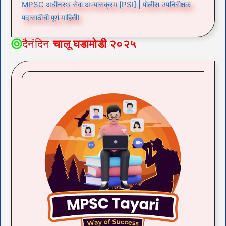
MPSC अधीनस्थ सेवा अभ्यासक्रम [PSI] | पोलीस उपनिरीक्षक
पदासाठीची पूर्ण माहिती!
दैनंदिन
चालू घडामोडी २०२५