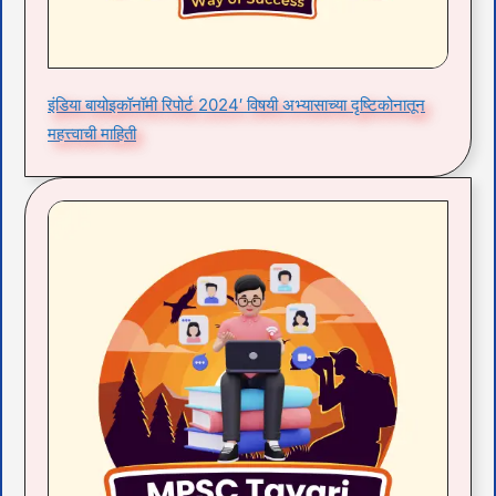
इंडिया बायोइकॉनॉमी रिपोर्ट 2024′ विषयी अभ्यासाच्या दृष्टिकोनातून
महत्त्वाची माहिती