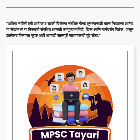
"अधिक माहिती हवी आहे का? खाली दिलेल्या संबंधित पोस्ट तुमच्यासाठी खास निवडल्या आहेत.
या लेखांमध्ये या विषयाशी संबंधित आणखी उपयुक्त माहिती, टिप्स आणि मार्गदर्शन मिळेल. वाचून
झालेल्या विषयाला पूरक अशी आणखी सामग्री पाहण्यासाठी पुढे शोधा."