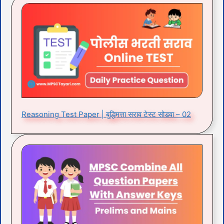
Reasoning Test Paper | बुद्धिमत्ता सराव टेस्ट सोडवा – 02