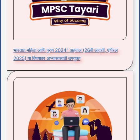
भारतात महिला आणि पुरुष 2024″ अहवाल (26वी आवृत्ती, एप्रिल
2025) या विषयावर अभ्यासासाठी उपयुक्त