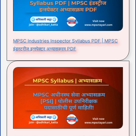
MPSC Industries Inspector Syllabus PDF | MPSC
इंडस्ट्रीज इन्स्पेक्टर अभ्यासक्रम PDF