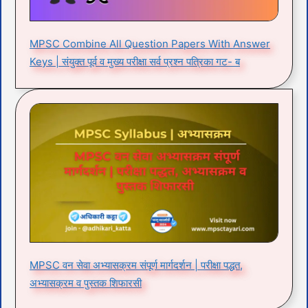
MPSC Combine All Question Papers With Answer
Keys | संयुक्त पूर्व व मुख्य परीक्षा सर्व प्रश्न पत्रिका गट- ब
MPSC वन सेवा अभ्यासक्रम संपूर्ण मार्गदर्शन | परीक्षा पद्धत,
अभ्यासक्रम व पुस्तक शिफारसी