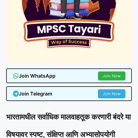
Join WhatsApp
Join Now
Join Telegram
Join Now
भारतामधील सर्वाधिक मालवाहतूक करणारी बंदरे या
विषयावर स्पष्ट, संक्षिप्त आणि अभ्यासोपयोगी